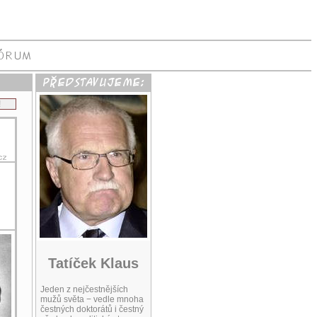
!
Tatíček Klaus
Jeden z nejčestnějších
mužů světa − vedle mnoha
čestných doktorátů i čestný