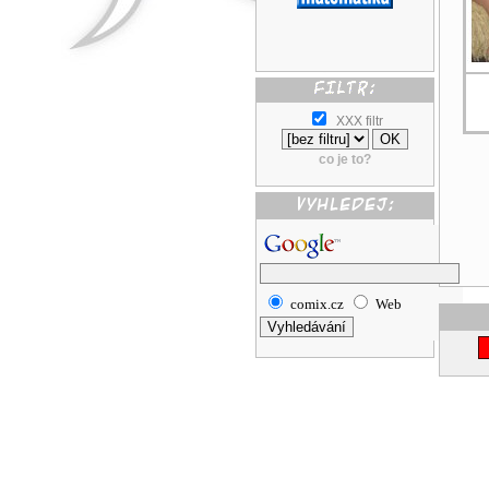
XXX filtr
co je to?
comix.cz
Web