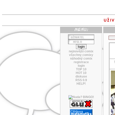
nejnovější comix
všechny comixy
náhodný comix
registrace
login
TOP 10
HOT 10
diskuse
RSS 0.9
HELP!