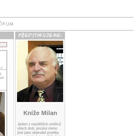
y,
ul.
Kníže Milan
Jeden z největších umělců
všech dob; proslul mimo
jiné jako objevitel poetiky