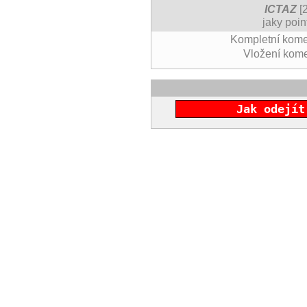
ICTAZ
[2
jaky poin
Kompletní kome
Vložení kom
Jak odejít