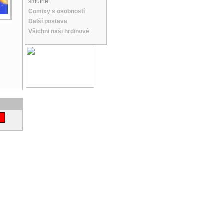
smutné.
Comixy s osobností
Další postava
Všichni naši hrdinové