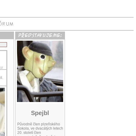
l.
Spejbl
Původně člen plzeňského
Sokola, ve dvacátých letech
20. století člen