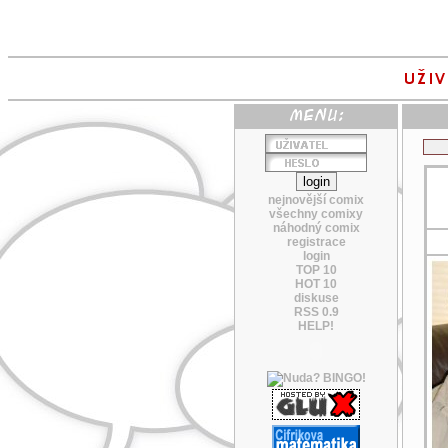
nejnovější comix
všechny comixy
náhodný comix
registrace
login
TOP 10
HOT 10
diskuse
RSS 0.9
HELP!