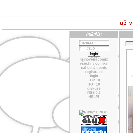
nejnovější comix
všechny comixy
náhodný comix
registrace
login
n
TOP 10
HOT 10
diskuse
RSS 0.9
HELP!