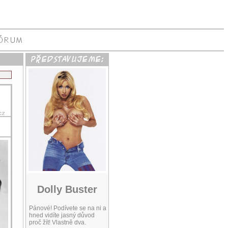
Dolly Buster
Pánové! Podívete se na ni a
hned vidíte jasný důvod
proč žít! Vlastně dva.