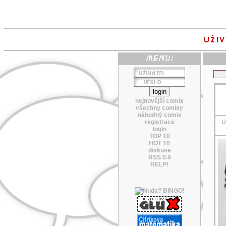
nejnovější comix
všechny comixy
náhodný comix
registrace
U
login
TOP 10
HOT 10
diskuse
RSS 0.9
HELP!