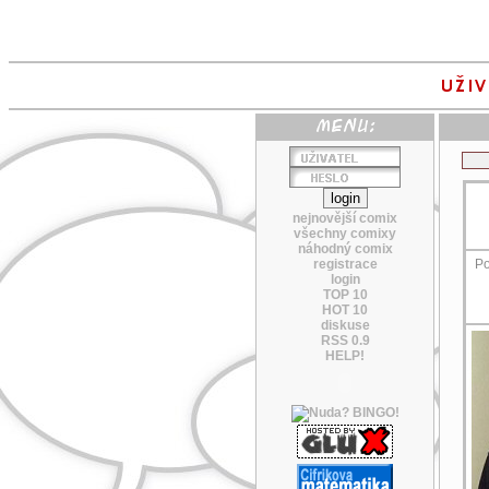
nejnovější comix
všechny comixy
náhodný comix
registrace
Po
login
TOP 10
HOT 10
diskuse
RSS 0.9
HELP!