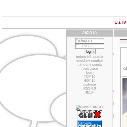
nejnovější comix
všechny comixy
náhodný comix
registrace
Kd
login
TOP 10
HOT 10
diskuse
RSS 0.9
HELP!