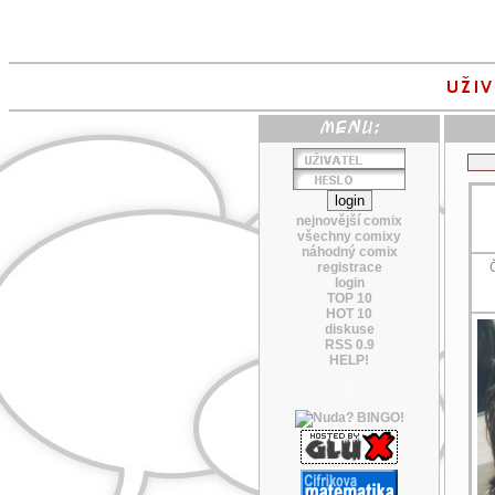
nejnovější comix
všechny comixy
náhodný comix
registrace
Č
login
TOP 10
HOT 10
diskuse
RSS 0.9
HELP!