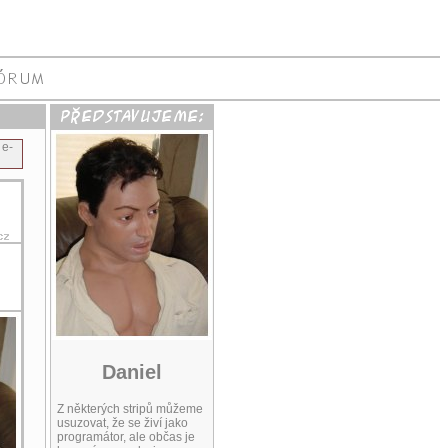
 e-
Daniel
Z některých stripů můžeme
usuzovat, že se živí jako
programátor, ale občas je