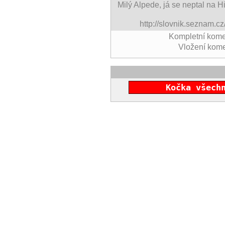
Milý Alpede, já se neptal na Hi
http://slovnik.seznam.
Kompletní kome
Vložení kom
Kočka všech