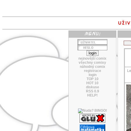
nejnovější comix
všechny comixy
náhodný comix
registrace
Le
login
TOP 10
HOT 10
diskuse
RSS 0.9
HELP!