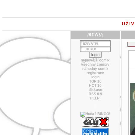
nejnovější comix
všechny comixy
náhodný comix
registrace
login
TOP 10
HOT 10
diskuse
RSS 0.9
HELP!