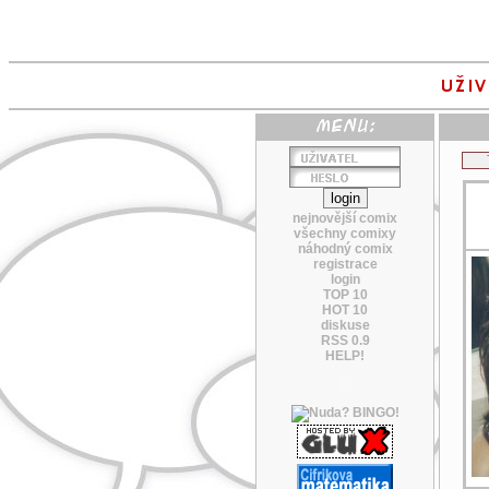
nejnovější comix
všechny comixy
náhodný comix
registrace
login
TOP 10
HOT 10
diskuse
RSS 0.9
HELP!