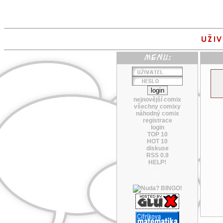
nejnovější comix
všechny comixy
náhodný comix
registrace
login
TOP 10
HOT 10
diskuse
RSS 0.9
HELP!