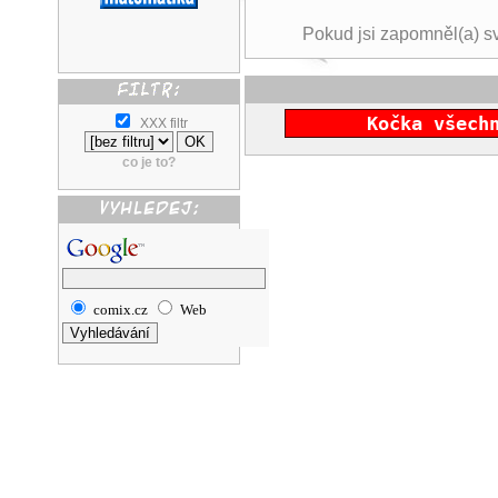
Pokud jsi zapomněl(a) s
Kočka všech
XXX filtr
co je to?
comix.cz
Web