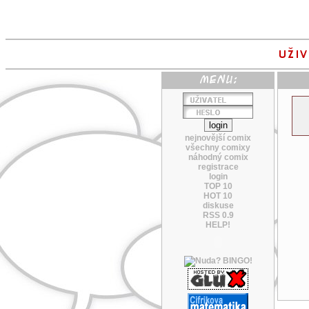
nejnovější comix
všechny comixy
náhodný comix
registrace
login
TOP 10
HOT 10
diskuse
RSS 0.9
HELP!