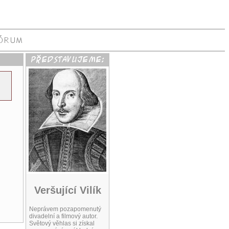
Veršující Vilík
Neprávem pozapomenutý
divadelní a filmový autor.
Světový věhlas si získal