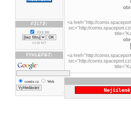
obr
<a href="http://comix.spacepor
src="http://comix.spaceport.cz/
XXX filtr
title="K
obr
co je to?
<a href="http://comix.spacepor
src="http://comix.spaceport.cz
title="K
comix.cz
Web
Nejšíleně