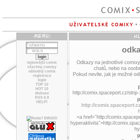
odka
Odkazy na jednotlivé comixy
nejnovější comix
všechny comixy
chatů, nebo na osobn
náhodný comix
Pokud nevíte, jak je možné odk
registrace
login
TOP 10
HOT 10
http://comix.spaceport.cz/stri
diskuse
RSS 0.9
p
HELP!
http://comix.spaceport.c
<a href="http://comix.spacep
hyperaktivita">http://comix.spa
hy
p