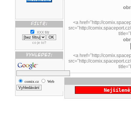
obr
<a href="http://comix.space
src="http://comix.spaceport.cz/
XXX filtr
title=
obr
co je to?
<a href="http://comix.space
src="http://comix.spaceport.cz
title=
comix.cz
Web
Nejšíleně