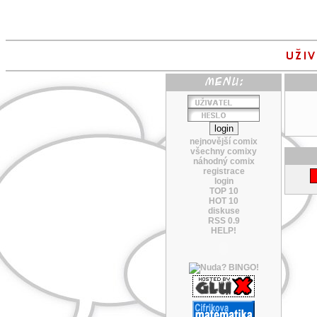
nejnovější comix
všechny comixy
náhodný comix
registrace
login
TOP 10
HOT 10
diskuse
RSS 0.9
HELP!