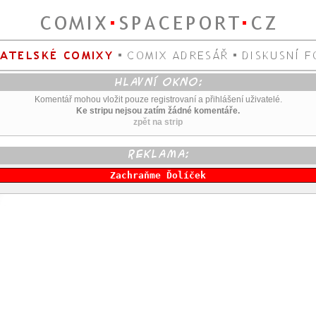
Komentář mohou vložit pouze registrovaní a přihlášení uživatelé.
Ke stripu nejsou zatím žádné komentáře.
zpět na strip
Zachraňme Ďolíček