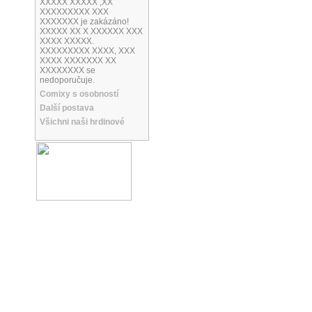
XXXXX XXXXX ,XX
XXXXXXXXX XXX
XXXXXXX je zakázáno!
XXXXX XX X XXXXXX XXX
XXXX XXXXX.
XXXXXXXXX XXXX, XXX
XXXX XXXXXXX XX
XXXXXXXX se
nedoporučuje.
Comixy s osobností
Další postava
Všichni naši hrdinové