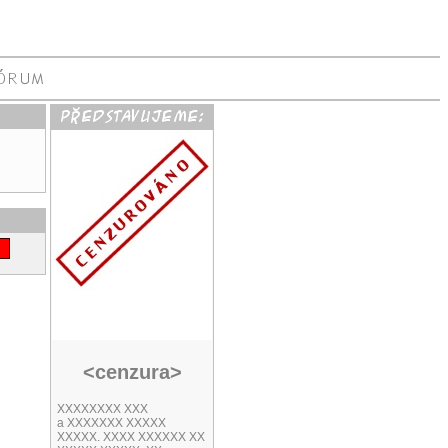
<cenzura>
XXXXXXXX XXX
a XXXXXXX XXXXX
XXXXX. XXXX XXXXXX XX